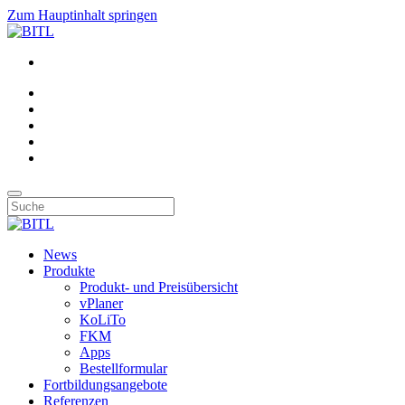
Zum Hauptinhalt springen
News
Produkte
Produkt- und Preisübersicht
vPlaner
KoLiTo
FKM
Apps
Bestellformular
Fortbildungsangebote
Referenzen