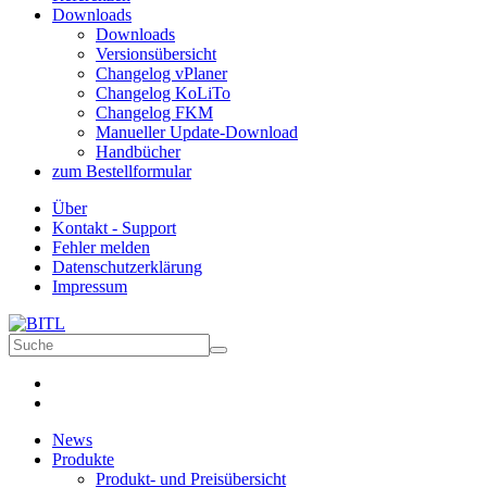
Downloads
Downloads
Versionsübersicht
Changelog vPlaner
Changelog KoLiTo
Changelog FKM
Manueller Update-Download
Handbücher
zum Bestellformular
Über
Kontakt - Support
Fehler melden
Datenschutzerklärung
Impressum
News
Produkte
Produkt- und Preisübersicht