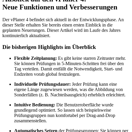
Neue Funktionen und Verbesserungen
Der vPlaner 4 befindet sich aktuell in der Entwicklungsphase. An
dieser Stelle erhalten Sie bereits einen ersten Einblick in die
geplanten Neuerungen. Dieser Artikel wird im Laufe des Jahres
kontinuierlich aktualisiert.
Die bisherigen Highlights im Überblick
Flexible Zeitplanung:
Es gibt keine starren Zeitraster mehr.
Sie können Prüfungen in 5-Minuten-Schritten frei über den
Tag verteilen. Damit entfällt die Notwendigkeit, Start- und
Endzeiten vorab global festzulegen.
Individuelle Prüfungsdauer:
Jeder Prüfung kann eine
eigene Länge zugewiesen werden, was die Abbildung von
Sonderfällen (z. B. Nachteilsausgleich) erheblich erleichtert.
Intuitive Bedienung:
Die Benutzeroberfläche wurde
grundlegend optimiert. So lassen sich beispielsweise
Prüfungsgruppen nun komfortabel per Drag-and-Drop
zusammenstellen.
Automatisches Setzen
der Prüfungsgruppen: Sie können per