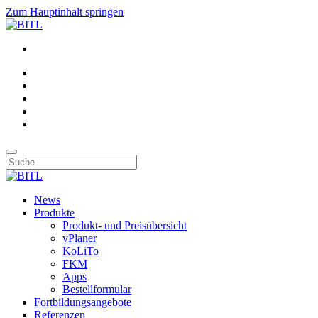
Zum Hauptinhalt springen
News
Produkte
Produkt- und Preisübersicht
vPlaner
KoLiTo
FKM
Apps
Bestellformular
Fortbildungsangebote
Referenzen