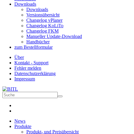
Downloads
Downloads
Versionsübersicht
Changelog vPlaner
Changelog KoLiTo
Changelog FKM
Manueller Update-Download
Handbücher
zum Bestellformular
Über
Kontakt - Support
Fehler melden
Datenschutzerklärung
Impressum
News
Produkte
Produkt- und Preisübersicht