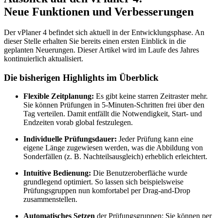
Neue Funktionen und Verbesserungen
Der vPlaner 4 befindet sich aktuell in der Entwicklungsphase. An
dieser Stelle erhalten Sie bereits einen ersten Einblick in die
geplanten Neuerungen. Dieser Artikel wird im Laufe des Jahres
kontinuierlich aktualisiert.
Die bisherigen Highlights im Überblick
Flexible Zeitplanung:
Es gibt keine starren Zeitraster mehr.
Sie können Prüfungen in 5-Minuten-Schritten frei über den
Tag verteilen. Damit entfällt die Notwendigkeit, Start- und
Endzeiten vorab global festzulegen.
Individuelle Prüfungsdauer:
Jeder Prüfung kann eine
eigene Länge zugewiesen werden, was die Abbildung von
Sonderfällen (z. B. Nachteilsausgleich) erheblich erleichtert.
Intuitive Bedienung:
Die Benutzeroberfläche wurde
grundlegend optimiert. So lassen sich beispielsweise
Prüfungsgruppen nun komfortabel per Drag-and-Drop
zusammenstellen.
Automatisches Setzen
der Prüfungsgruppen: Sie können per