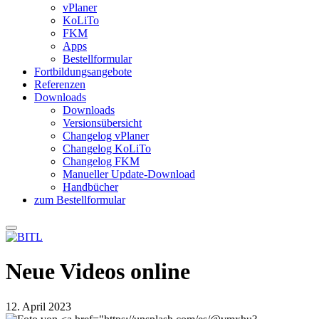
vPlaner
KoLiTo
FKM
Apps
Bestellformular
Fortbildungsangebote
Referenzen
Downloads
Downloads
Versionsübersicht
Changelog vPlaner
Changelog KoLiTo
Changelog FKM
Manueller Update-Download
Handbücher
zum Bestellformular
Neue Videos online
12. April 2023