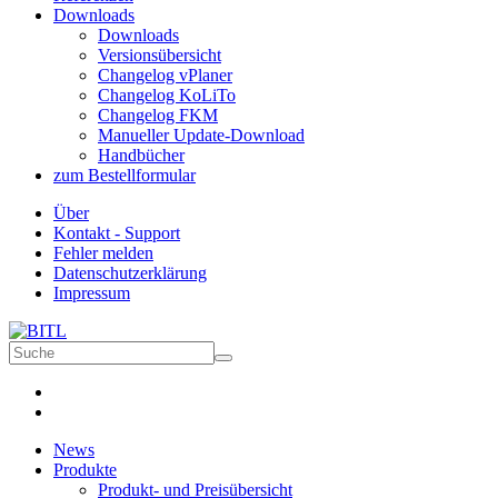
Downloads
Downloads
Versionsübersicht
Changelog vPlaner
Changelog KoLiTo
Changelog FKM
Manueller Update-Download
Handbücher
zum Bestellformular
Über
Kontakt - Support
Fehler melden
Datenschutzerklärung
Impressum
News
Produkte
Produkt- und Preisübersicht