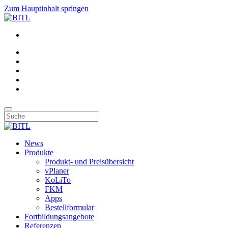
Zum Hauptinhalt springen
News
Produkte
Produkt- und Preisübersicht
vPlaner
KoLiTo
FKM
Apps
Bestellformular
Fortbildungsangebote
Referenzen