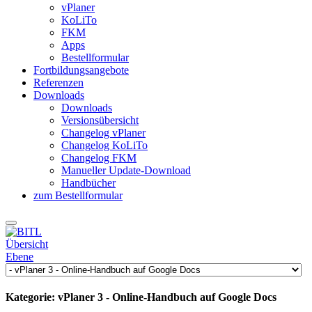
vPlaner
KoLiTo
FKM
Apps
Bestellformular
Fortbildungsangebote
Referenzen
Downloads
Downloads
Versionsübersicht
Changelog vPlaner
Changelog KoLiTo
Changelog FKM
Manueller Update-Download
Handbücher
zum Bestellformular
Übersicht
Ebene
Kategorie: vPlaner 3 - Online-Handbuch auf Google Docs