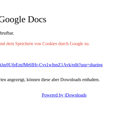
 Google Docs
brufbar.
und dem Speichern von Cookies durch Google zu.
pbAhu9UfpEmJMr6IHr-Cvs1wInnZ1Avk/edit?usp=sharing
ien angezeigt, können diese aber Downloads enthalten.
Powered by jDownloads