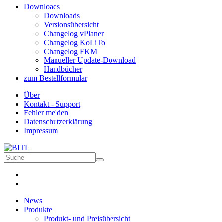
Downloads
Downloads
Versionsübersicht
Changelog vPlaner
Changelog KoLiTo
Changelog FKM
Manueller Update-Download
Handbücher
zum Bestellformular
Über
Kontakt - Support
Fehler melden
Datenschutzerklärung
Impressum
News
Produkte
Produkt- und Preisübersicht