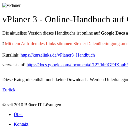
vPlaner 3 - Online-Handbuch auf
Die aktuellste Version dieses Handbuchs ist online auf
Google Docs
a
❗
Mit dem Aufrufen des Links stimmen Sie der Datenübertragung an 
Kurzlink:
https://kurzelinks.de/vPlaner3_Handbuch
verweist auf:
https://docs.google.com/document/d/122fhh9GFdXb
Diese Kategorie enthält noch keine Downloads. Werden Unterkategor
Zurück
© seit 2010 Bräuer IT Lösungen
Über
Kontakt