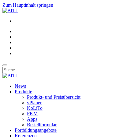
Zum Hauptinhalt springen
News
Produkte
Produkt- und Preisübersicht
vPlaner
KoLiTo
FKM
Apps
Bestellformular
Fortbildungsangebote
Referenzen